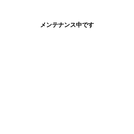
メンテナンス中です
Powered by:
WPBrigade